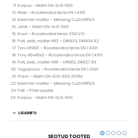
Korpus – Malm EN-GJS-500
Nõel – Roostevaba teras EN 1.4301
Keerme-mutter – Messing CuZn39Pb3
Juhik – Malm EN-GJS-500
Kruvi – Roostevaba teras X20Cr13
Polt, seib, mutter M12 – DIN933, DIN934 A2
Toru DN100 – Roostevaba teras EN 1.4301
Toru 45x45x3 – Roostevaba teras EN 1.4301
Polt, seib, mutter M16 – DIN912, DIN127 ZN
Tagasivool – Roostevaba teras EN 1.4301
Press – Malm EN-GJS-500, EPDM
Keerme-mutter – Messing CuZn39Pb3
Pall – POM-plastik
Korpus – Malm EN-GJS-500
LISAINFO
SEOTUD TOOTED