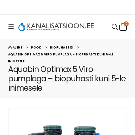
0
AVALEHT
POOD
BIOPUHASTID
AQUABIN OPTIMAX 5 VIRO PUMPLAGA – BIOPUHASTI KUNI 5-LE
INIMESELE
Aquabin Optimax 5 Viro
pumplaga – biopuhasti kuni 5-le
inimesele