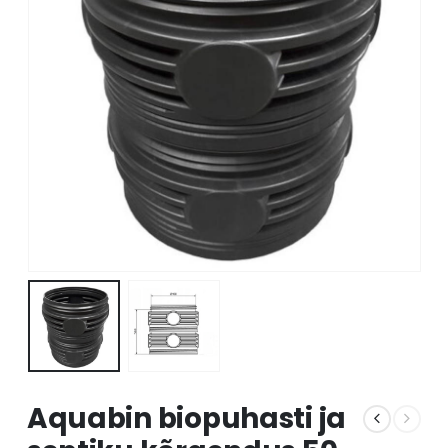
Aquabin biopuhasti ja