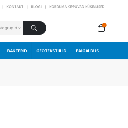
KONTAKT
BLOGI
KORDUMA KIPPUVAD KÜSIMUSED
0
otegrupid
BAKTERID
GEOTEKSTIILID
PAIGALDUS