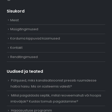
Sisukord
Meist
Müügitingimused
Korduma kippuvad küsimused
Kontakt
Renditingimused
Uudised ja teated
Põhjused, miks kanalisatsioonist pressib ruumidesse
halba haisu. Mis on süsteemis valesti?
Millal paigaldada septik, millal reoveemahuti või hoopis
imbväljak? Kuidas toimub paigaldamine?
Hajaasustuse programm